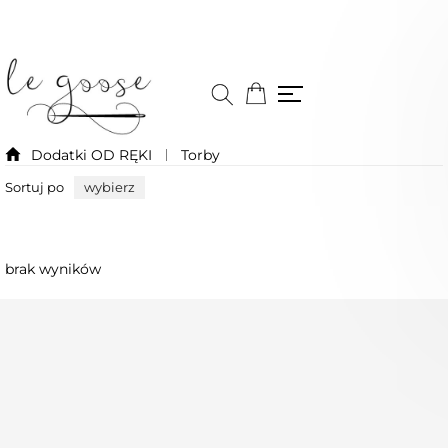
Dodatki OD RĘKI
Torby
Sortuj po
wybierz
brak wyników