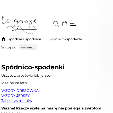
Spodnie i spódnice
Spódnico-spodenki
Sortuj po
wybierz
Spódnico-spodenki
Uszyte z dresówki lub jersey.
Idealne na lato.
WZORY DRESÓWKA
WZORY JERSEY
Tabela wymiarów
Ważne! Rzeczy szyte na miarę nie podlegają zwrotom i