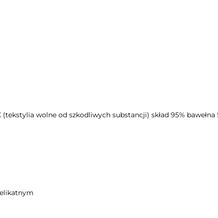
(tekstylia wolne od szkodliwych substancji) skład 95% bawełna 
delikatnym