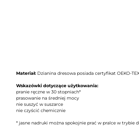
Raya
Materiał:
Dzianina dresowa posiada certyfikat OEKO-TEX 
Wskazówki dotyczące użytkowania:
pranie ręczne w 30 stopniach*
prasowanie na średniej mocy
nie suszyć w suszarce
nie czyścić chemicznie
* jasne nadruki można spokojnie prać w pralce w trybie 