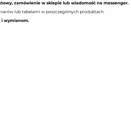
ktowy, zamówienie w sklepie lub wiadomość na messenger.
ozmiarów lub tabelami w poszczególnych produktach.
m i wymianom.