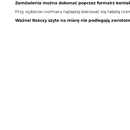
Zamówienia można dokonać poprzez formalrz konta
Przy wyborze rozmiaru najlepiej kierować się tabelą r
Ważne! Rzeczy szyte na miarę nie podlegają zwroto