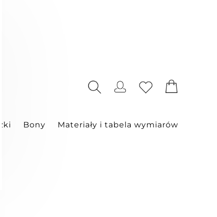
zki
Bony
Materiały i tabela wymiarów