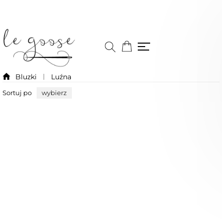
Bluzki
Luźna
Sortuj po
wybierz
Niedostępny
Niedostępny