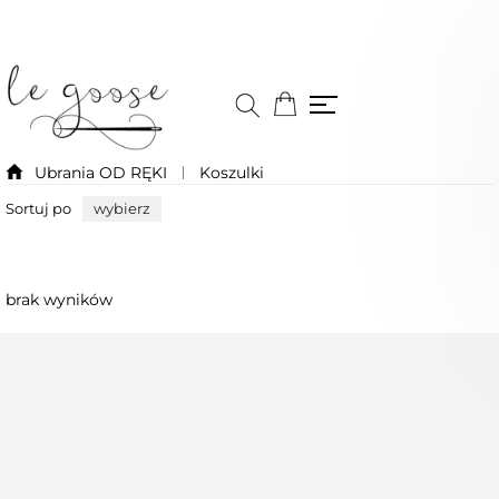
Ubrania OD RĘKI
Koszulki
Sortuj po
wybierz
brak wyników