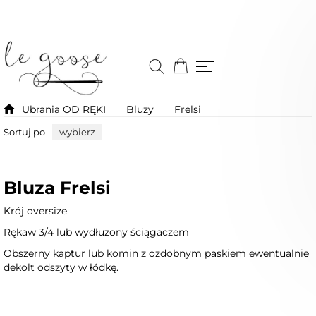
Ubrania OD RĘKI
Bluzy
Frelsi
Sortuj po
wybierz
Bluza Frelsi
Krój oversize
Rękaw 3/4 lub wydłużony ściągaczem
Obszerny kaptur lub komin z ozdobnym paskiem ewentualnie
dekolt odszyty w łódkę.