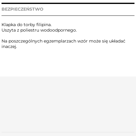
BEZPIECZEŃSTWO
Klapka do torby filipina.
Uszyta z poliestru wodoodpornego.
Na poszczególnych egzemplarzach wzór może się układać
inaczej.