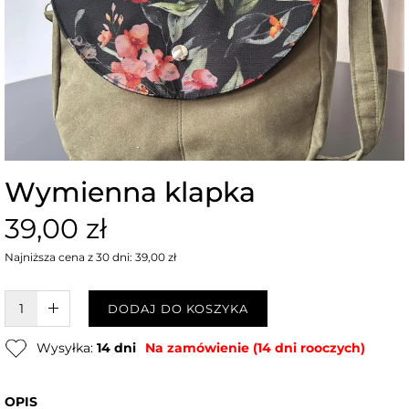
Wymienna klapka
39,00 zł
Najniższa cena z 30 dni: 39,00 zł
W KOSZYKU :)
DODAJ DO KOSZYKA
Wysyłka:
14 dni
Na zamówienie (14 dni rooczych)
OPIS