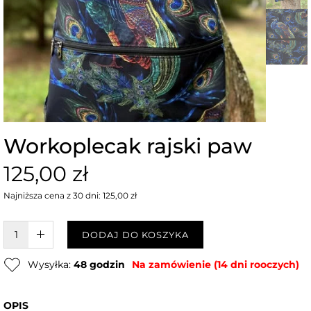
Workoplecak rajski paw
125,00 zł
Najniższa cena z 30 dni: 125,00 zł
W KOSZYKU :)
DODAJ DO KOSZYKA
Wysyłka:
48 godzin
Na zamówienie (14 dni rooczych)
OPIS