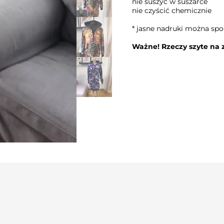
nie suszyć w suszarce
nie czyścić chemicznie
* jasne nadruki można spo
Ważne! Rzeczy szyte na