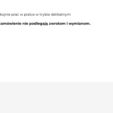
kojnie prać w pralce w trybie delikatnym
 zamówienie nie podlegają zwrotom i wymianom.