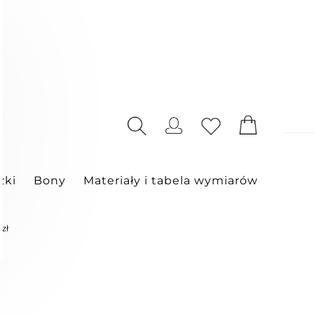
zki
Bony
Materiały i tabela wymiarów
 zł