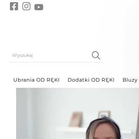
Sukienki
Raya
Raya
Ubrania OD RĘKI
Dodatki OD RĘKI
Bluzy