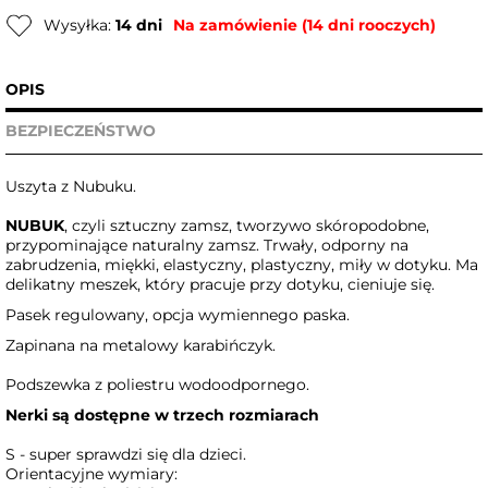
Wysyłka:
14 dni
Na zamówienie (14 dni rooczych)
OPIS
BEZPIECZEŃSTWO
Uszyta z Nubuku.
NUBUK
, czyli sztuczny zamsz, tworzywo skóropodobne,
przypominające naturalny zamsz. Trwały, odporny na
zabrudzenia, miękki, elastyczny, plastyczny, miły w dotyku. Ma
delikatny meszek, który pracuje przy dotyku, cieniuje się.
Pasek regulowany, opcja wymiennego paska.
Zapinana na metalowy karabińczyk.
Podszewka z poliestru wodoodpornego.
Nerki są dostępne w trzech rozmiarach
S - super sprawdzi się dla dzieci.
Orientacyjne wymiary: