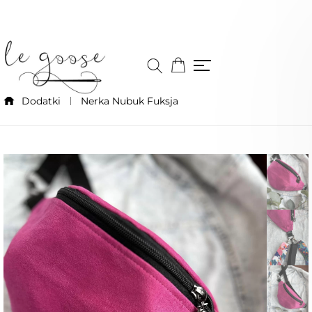
Dodatki
Nerka Nubuk Fuksja