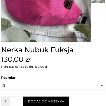
Nerka Nubuk Fuksja
130,00 zł
Najniższa cena z 30 dni: 130,00 zł
Rozmiar
S
W KOSZYKU :)
DODAJ DO KOSZYKA