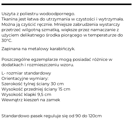
Uszyta z poliestru wodoodpornego.
Tkanina jest łatwa do utrzymania w czystości i wytrzymała.
Można ją czyścić ręcznie. Mniejsze zabrudzenia wystarczy
przetrzeć wilgotną szmatką, większe przez namaczanie z
użyciem delikatnego środka piorącego w temperaturze do
30°C.
Zapinana na metalowy karabińczyk.
Poszczególne egzemplarze mogą posiadać różnice w
dodatkach i rozmieszczeniu wzoru.
L- rozmiar standardowy
Orientacyjne wymiary:
Szerokość tylnej ściany 30 cm
Wysokość przedniej ściany 15 cm
Wysokość klapki 9,5 cm
Wewnątrz kieszeń na zamek
Standardowo pasek reguluje się od 90 do 120cm