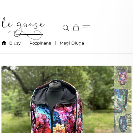
Bluzy
Rozpinane
Megi Długa