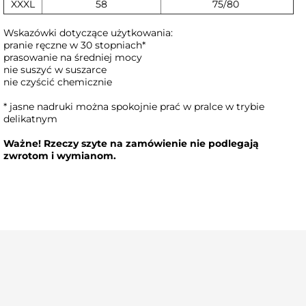
XXXL
58
75/80
Wskazówki dotyczące użytkowania:
pranie ręczne w 30 stopniach*
prasowanie na średniej mocy
nie suszyć w suszarce
nie czyścić chemicznie
* jasne nadruki można spokojnie prać w pralce w trybie
delikatnym
Ważne! Rzeczy szyte na zamówienie nie podlegają
zwrotom i wymianom.