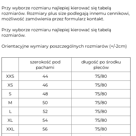
Przy wyborze rozmiaru najlepiej kierować się tabelą
rozmiarów. Rozmiary plus size podlegają innemu cennikowi,
możliwość zamówienia przez formularz kontakt.
Przy wyborze rozmiaru najlepiej kierować się tabelą
rozmiarów.
Orientacyjne wymiary poszczególnych rozmiarów (+/-2cm)
szerokość pod
długość po środku
pachami
pleców
XXS
44
75/80
XS
46
75/80
S
48
75/80
M
50
75/80
L
52
75/80
XL
54
75/80
XXL
56
75/80