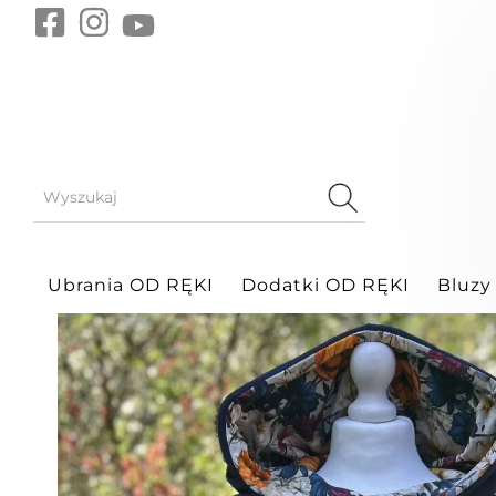
Bluzy
Magic
Ubrania OD RĘKI
Dodatki OD RĘKI
Bluzy