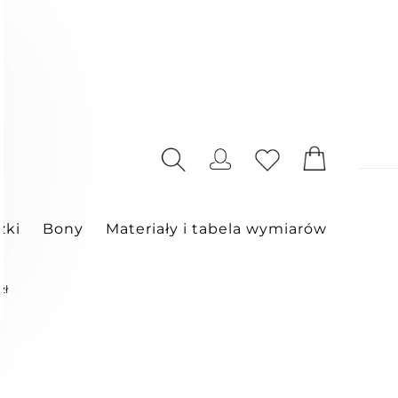
zki
Bony
Materiały i tabela wymiarów
zł