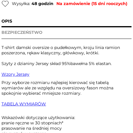
Wysyłka:
48 godzin
Na zamówienie (15 dni rooczych)
OPIS
BEZPIECZEŃSTWO
T-shirt damski oversize o pudełkowym, kroju linia ramion
poszerzona, rękaw klasyczny, główkowy, krótki.
Szyty z dzianiny Jersey skład 95%bawełna 5% elastan.
Wzory Jersey
Przy wyborze rozmiaru najlepiej kierować się tabelą
wymiarów ale ze względu na oversizowy fason można
spokojnie wybierać mniejsze rozmiary.
TABELA WYMIARÓW
Wskazówki dotyczące użytkowania:
pranie ręczne w 30 stopniach*
prasowanie na średniej mocy