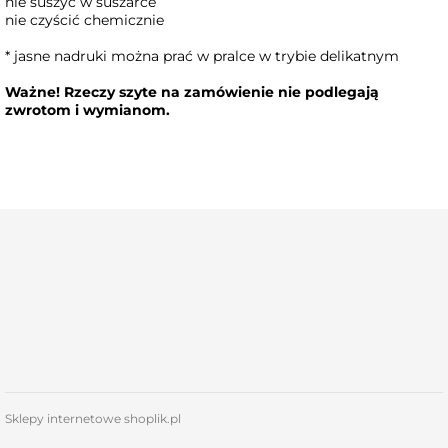
nie suszyć w suszarce
nie czyścić chemicznie
* jasne nadruki można prać w pralce w trybie delikatnym
Ważne! Rzeczy szyte na zamówienie nie podlegają
zwrotom i wymianom.
Sklepy internetowe shoplik.pl