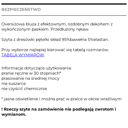
BEZPIECZEŃSTWO
Oversizowa bluza z efektownym, ozdobnym dekoltem z
wykończonym paskiem. Przedłużony rękaw.
Szyta z dresówki pętelki skład 95%bawełna 5%elastan.
Przy wyborze najlepiej kierować się tabelą rozmiarów.
TABELA WYMIARÓW
Informacje dotyczące użytkowania:
pranie ręczne w 30 stopniach*
prasowanie na średniej mocy
nie suszarce
nie czyścić chemicznie
* jasne oświetlenie i można prać w pralce w oknie wrażliwym
! Rzeczy szyte na zamówienie nie podlegają zwrotom i
wymianom.