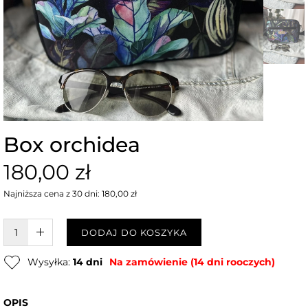
Box orchidea
180,00 zł
Najniższa cena z 30 dni: 180,00 zł
W KOSZYKU :)
DODAJ DO KOSZYKA
Wysyłka:
14 dni
Na zamówienie (14 dni rooczych)
OPIS