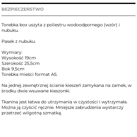
BEZPIECZEŃSTWO
Torebka box uszyta z poliestru wodoodpornego (wzór) i
nubuku.
Pasek z nubuku.
Wymiary:
Wysokość 19cm
Szerokość 25,5cm
Bok 9,5cm
Torebka mieści format A5.
Na jednej zewnętrznej ścianie kieszeń zamykana na zamek, w
środku dwie wsuwane kieszonki.
Tkanina jest łatwa do utrzymania w czystości i wytrzymała.
Można ją czyścić ręcznie. Mniejsze zabrudzenia wystarczy
przetrzeć wilgotną szmatką.