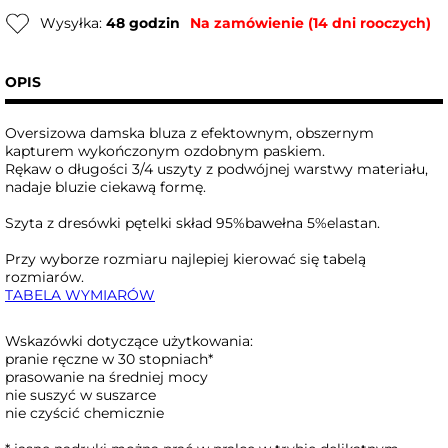
Wysyłka:
48 godzin
Na zamówienie (14 dni rooczych)
OPIS
Oversizowa damska bluza z efektownym, obszernym
kapturem wykończonym ozdobnym paskiem.
Rękaw o długości 3/4 uszyty z podwójnej warstwy materiału,
nadaje bluzie ciekawą formę.
Szyta z dresówki pętelki skład 95%bawełna 5%elastan.
Przy wyborze rozmiaru najlepiej kierować się tabelą
rozmiarów.
TABELA WYMIARÓW
Wskazówki dotyczące użytkowania:
pranie ręczne w 30 stopniach*
prasowanie na średniej mocy
nie suszyć w suszarce
nie czyścić chemicznie