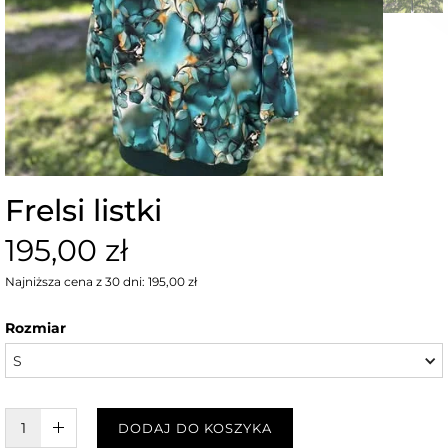
Frelsi listki
195,00 zł
Najniższa cena z 30 dni: 195,00 zł
Rozmiar
S
W KOSZYKU :)
DODAJ DO KOSZYKA