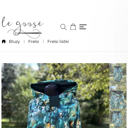
Bluzy
Frelsi
Frelsi listki